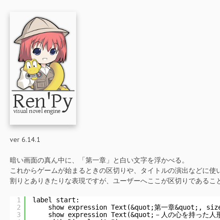
ver 6.14.1
暗い画面の真ん中に、「第一章」と白い文字を浮かべる。
これからゲームが始まるときの区切りや、タイトルの演出などに使
割りとありきたりな表現ですが、ユーザーへここが区切りであるこ
1
label start:
2
show expression Text(&quot;第一章&quot;, siz
3
show expression Text(&quot;－人の心