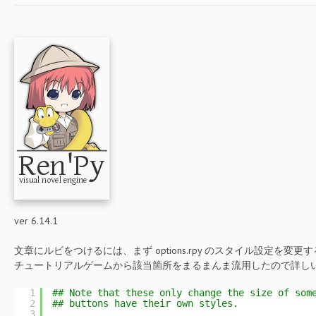
ver 6.14.1
文章にルビをつけるには、まず options.rpy のスタイル設定を変更
チュートリアルゲームから該当箇所をまるまんま流用したので詳しいこ
1
## Note that these only change the size of som
2
## buttons have their own styles.
3