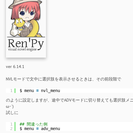
ver 6.14.1
NVLモードで文中に選択肢を表示させるときは、その前段階で
1
$ menu 
=
nvl_menu
のように設定しますが、途中でADVモードに切り替えても選択肢メニ
ω･`)
試しに
1
## 間違った例
2
$ menu 
=
adv_menu