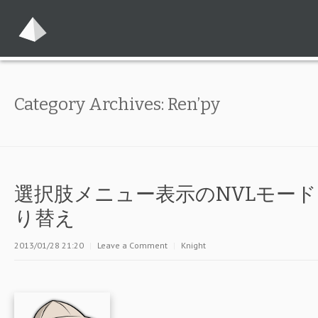
Category Archives:
Ren’py
選択肢メニュー表示のNVLモード
り替え
2013/01/28 21:20
|
Leave a Comment
|
Knight