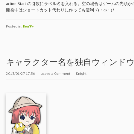
action Start の引数にラベル名を入れる。空の場合はゲームの先頭
開発中はショートカット代わりに作っても便利ヾ(・ω・)ﾉ
Posted in:
Ren'Py
キャラクター名を独自ウィンド
2013/01/27 17:36
|
Leave a Comment
|
Knight