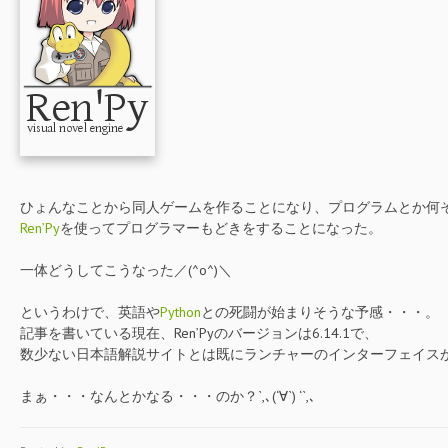
ひょんなことから同人ゲームを作ることになり、プログラムとか何
Ren’Py
を使ってプログラマーもどきをすることになった。
一体どうしてこうなった／(^o^)＼
というわけで、英語や
Python
との死闘が始まりそうな予感・・・。
記事を書いている現在、Ren’Pyのバージョンは6.14.1で、
数少ない日本語解説サイトとは既にランチャーのインターフェイス
まぁ・・・なんとかなる・・・のか？`,､(‘∀`) ‘`,､