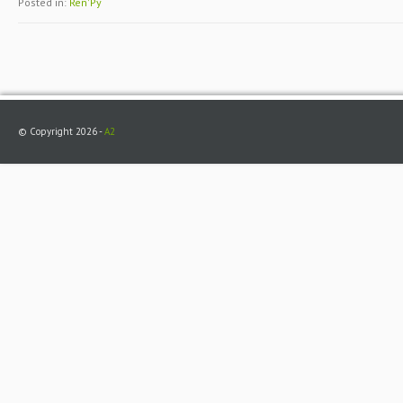
Posted in:
Ren'Py
© Copyright 2026 -
A2