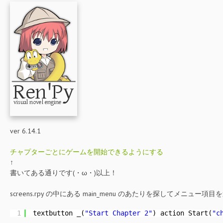
ver 6.14.1
チャプターごとにゲームを開始できるようにする
↑
書いてある通りです(・ω・)以上！
screens.rpy の中にある main_menu のあたりを探してメニュー
1
textbutton _(
"Start Chapter 2"
) action Start(
"c