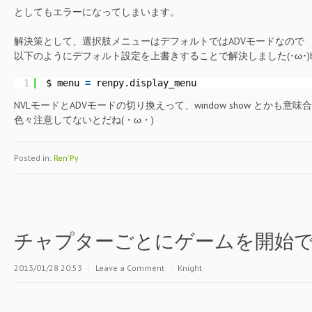
としてもエラーになってしまいます。
解決策として、選択肢メニューはデフォルトではADVモードなので
以下のようにデフォルト設定を上書きすることで解決しました(･ω･)
1
$ menu 
=
renpy.display_menu
NVLモードとADVモードの切り換えって、window show とかも意
色々注意してないとだね(・ω・)
Posted in:
Ren'Py
チャプターごとにゲームを開始
2013/01/28 20:53
|
Leave a Comment
|
Knight