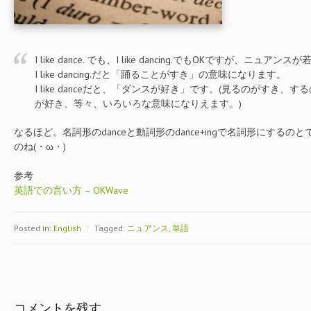
I like dance. でも、I like dancing.でもOKですが、ニュア
I like dancing.だと「踊ることがすき」の意味になります。
I like danceだと、「ダンスが好き」です。(見るのがすき
が好き、等々、いろいろな意味になりえます。)
なるほど。名詞形のdanceと動詞形のdance+ingで名詞形にする
のね(・ω・)
参考
英語での言い方 – OKWave
Posted in:
English
|
Tagged:
ニュアンス
,
単語
コメントを残す